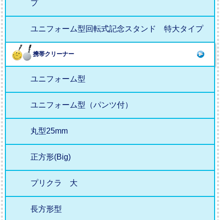
プ
ユニフォーム型回転式記念スタンド 特大タイプ
携帯クリーナー
ユニフォーム型
ユニフォーム型（パンツ付）
丸型25mm
正方形(Big)
プリクラ 大
長方形型