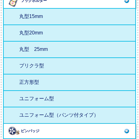
フックホルダー
丸型15mm
丸型20mm
丸型 25mm
プリクラ型
正方形型
ユニフォーム型
ユニフォーム型（パンツ付タイプ）
ピンバッジ