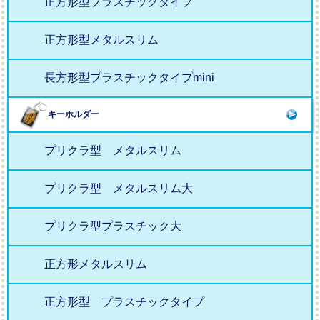
正方形型プラスチックタイプ
正方形型メタルスリム
長方形型プラスチックタイプmini
キーホルダー
プリクラ型 メタルスリム
プリクラ型 メタルスリム大
プリクラ型プラスチック大
正方形メタルスリム
正方形型 プラスチックタイプ